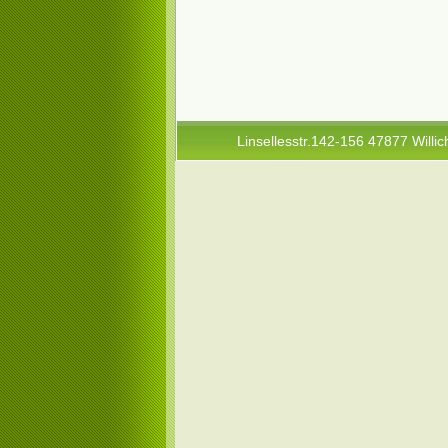
Linsellesstr.142-156 47877 Willic