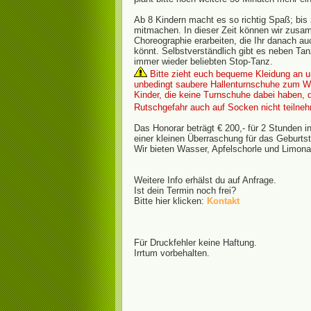
Ab 8 Kindern macht es so richtig Spaß; bis 
mitmachen. In dieser Zeit können wir zus
Choreographie erarbeiten, die Ihr danach au
könnt. Selbstverständlich gibt es neben Ta
immer wieder beliebten Stop-Tanz.
Bitte zieht euch bequeme Kleidung an un
unbedingt saubere Hallenturnschuhe zum W
Kinder, die keine Turnschuhe dabei haben, 
Rutschgefahr auch auf Socken nicht teilne
Das Honorar beträgt € 200,- für 2 Stunden i
einer kleinen Überraschung für das Geburts
Wir bieten Wasser, Apfelschorle und Limona
Weitere Info erhälst du auf Anfrage.
Ist dein Termin noch frei?
Bitte hier klicken:
Kontakt
Für Druckfehler keine Haftung.
Irrtum vorbehalten.