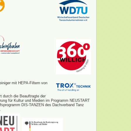
einiger mit HEPA-Filtern von
rt durch die Beauftragte der
rung für Kultur und Medien im Programm NEUSTART
lfsprogramm DIS-TANZEN des Dachverband Tanz
.