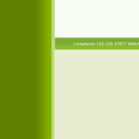
Linsellesstr.142-156 47877 Willic