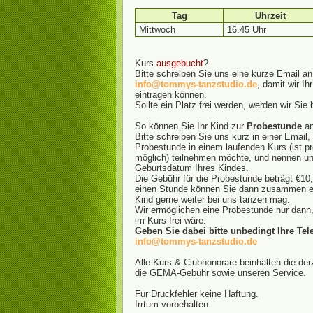
Tag
Uhrzeit
Mittwoch
16.45 Uhr
Kurs
ausgebucht
?
Bitte schreiben Sie uns eine kurze Email an
info@tommys-tanzstudio.de
, damit wir Ih
eintragen können.
Sollte ein Platz frei werden, werden wir Sie
So können Sie Ihr Kind zur
Probestunde
an
Bitte schreiben Sie uns kurz in einer Email,
Probestunde in einem laufenden Kurs (ist p
möglich) teilnehmen möchte, und nennen 
Geburtsdatum Ihres Kindes.
Die Gebühr für die Probestunde beträgt €10,
einen Stunde können Sie dann zusammen en
Kind gerne weiter bei uns tanzen mag.
Wir ermöglichen eine Probestunde nur dann
im Kurs frei wäre.
Geben Sie dabei bitte unbedingt Ihre Te
info@tommys-tanzstudio.de
Alle Kurs-& Clubhonorare beinhalten die der
die GEMA-Gebühr sowie unseren Service.
Für Druckfehler keine Haftung.
Irrtum vorbehalten.