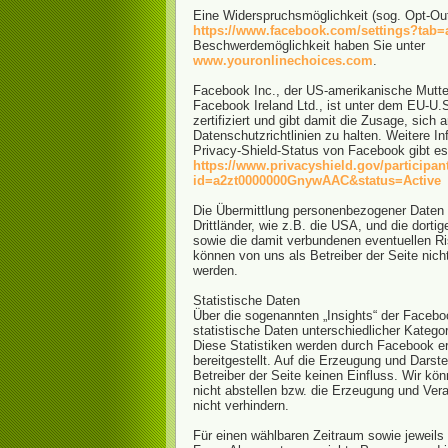
Eine Widerspruchsmöglichkeit (sog. Opt-Out
https://www.facebook.com/settings?tab=
Beschwerdemöglichkeit haben Sie unter
www.youronlinechoices.com
.
Facebook Inc., der US-amerikanische Mutte
Facebook Ireland Ltd., ist unter dem EU-U.
zertifiziert und gibt damit die Zusage, sich
Datenschutzrichtlinien zu halten. Weitere I
Privacy-Shield-Status von Facebook gibt es 
https://www.privacyshield.gov/participan
id=a2zt0000000GnywAAC&status=Active
Die Übermittlung personenbezogener Daten 
Drittländer, wie z.B. die USA, und die dortig
sowie die damit verbundenen eventuellen Ri
können von uns als Betreiber der Seite nic
werden.
Statistische Daten
Über die sogenannten „Insights“ der Facebo
statistische Daten unterschiedlicher Kategor
Diese Statistiken werden durch Facebook e
bereitgestellt. Auf die Erzeugung und Darste
Betreiber der Seite keinen Einfluss. Wir kö
nicht abstellen bzw. die Erzeugung und Ver
nicht verhindern.
Für einen wählbaren Zeitraum sowie jeweils 