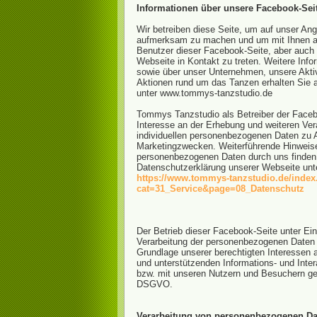
Informationen über unsere Facebook-Sei
Wir betreiben diese Seite, um auf unser An
aufmerksam zu machen und um mit Ihnen a
Benutzer dieser Facebook-Seite, aber auch
Webseite in Kontakt zu treten. Weitere Info
sowie über unser Unternehmen, unsere Akti
Aktionen rund um das Tanzen erhalten Sie 
unter www.tommys-tanzstudio.de
Tommys Tanzstudio als Betreiber der Faceb
Interesse an der Erhebung und weiteren Vera
individuellen personenbezogenen Daten zu 
Marketingzwecken. Weiterführende Hinwei
personenbezogenen Daten durch uns finden 
Datenschutzerklärung unserer Webseite unt
https://www.tommys-tanzstudio.de/inde
cat=31_Service&page=08_Datenschutz
Der Betrieb dieser Facebook-Seite unter Ei
Verarbeitung der personenbezogenen Daten d
Grundlage unserer berechtigten Interessen 
und unterstützenden Informations- und Inter
bzw. mit unseren Nutzern und Besuchern gem.
DSGVO.
Verarbeitung von personenbezogenen Da