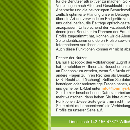
für die Benutzer attraktiver zu machen. So 
Verteilungen nach Alter und Geschlecht für
Ansprache und die bevorzugten Besuchszeit
zeitlich optimierte Planung unserer Beiträge
über die Art der verwendeten Endgeräte vo
uns dabei helfen, die Beiträge optisch-gesta
anzupassen. Entsprechend der Facebook-N
denen jeder Benutzer im Rahmen der Erstel
Profils zugestimmt hat, können wir die Abo
Seite identifizieren und deren Profile sowie w
Informationen von ihnen einsehen.
Auch diese Funktionen können wir nicht abs
Rechte der Nutzer
Da nur Facebook den vollständigen Zugriff 
hat, empfehlen wir Ihnen als Besucher unser
an Facebook zu wenden, wenn Sie Auskunft
andere Fragen zu Ihren Rechten als Benutz
(z.B. Recht auf Löschung). Sollten Sie dabe
benötigen oder anderweitige Fragen haben, 
uns gerne per E-Mail unter
info@tommys-ta
Sie die hier beschriebenen Datenverarbeitun
mehr wünschen, dann heben Sie bitte durch
Funktionen „Diese Seite gefällt mir nicht me
Seite nicht mehr abonnieren“ die Verbindung
Profils zu unserer Seite auf.
Linsellesstr.142-156 47877 Willic