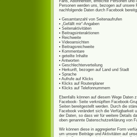
Fans, Abonnenten, erreichte Personen und i
Personen werden uns, bezogen auf unsere 
nachfolgende Daten durch Facebook bereitge
• Gesamtanzahl von Seitenaufrufen
• „Gefällt mir“-Angaben
• Seitenaktivitäten
• Beitragsinteraktionen
• Reichweite
• Videoansichten
• Beitragsreichweite
• Kommentare
• geteilte Inhalte
• Antworten
• Geschlechterverteilung
• Herkunft, bezogen auf Land und Stadt
• Sprache
• Aufrufe auf Klicks
• Klicks auf Routenplaner
• Klicks auf Telefonnummern
Ebenfalls können auf diesem Wege Daten zu
Facebook- Seite verknüpften Facebook-Gru
Seiten bereitgestellt werden. Durch die stä
Facebook verändert sich die Verfügbarkeit u
der Daten, so dass wir für weitere Details da
oben genannte Datenschutzerklärung von F
Wir können diese in aggregierter Form verf
um unsere Beiträge und Aktivitäten auf uns