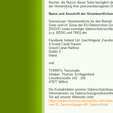
Rechte, die Nutzer dieser Seite bezüglich 
der Verwendung ihrer personenbezogenen D
Name und Anschrift der Verantwortlichen
Gemeinsam Verantwortliche für den Betrieb
Seite sind im Sinne der EU-Datenschutz-G
DSGVO sowie sonstiger datenschutzrechtl
(u.a. BDSG und TMG) die:
Facebook Ireland Ltd. (nachfolgend „Facebo
4 Grand Canal Square
Grand Canal Harbour
Dublin 2
Irland
und
TOMMYs Tanzstudio
Inhaber: Thomas Schlagenhauf
Linsellesstraße 142 - 156
47877 Willich
Die Kontaktdaten unseres Datenschutzbeauf
Informationen zur Datenschutzgrundveror
Sie auf unserer Webseite unter
https://www.tommys-tanzstudio.de/inde
cat=31_Service&page=08_Datenschutz