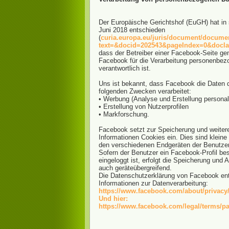
Der Europäische Gerichtshof (EuGH) hat in 
Juni 2018 entschieden
(
curia.europa.eu/juris/document/documen
text=&docid=202543&pageIndex=0&docl
dass der Betreiber einer Facebook-Seite g
Facebook für die Verarbeitung personenbez
verantwortlich ist.
Uns ist bekannt, dass Facebook die Daten 
folgenden Zwecken verarbeitet:
• Werbung (Analyse und Erstellung personal
• Erstellung von Nutzerprofilen
• Markforschung.
Facebook setzt zur Speicherung und weitere
Informationen Cookies ein. Dies sind kleine 
den verschiedenen Endgeräten der Benutzer
Sofern der Benutzer ein Facebook-Profil bes
eingeloggt ist, erfolgt die Speicherung und
auch geräteübergreifend.
Die Datenschutzerklärung von Facebook ent
Informationen zur Datenverarbeitung:
https://www.facebook.com/about/privacy
Und hier:
https://www.facebook.com/legal/terms/